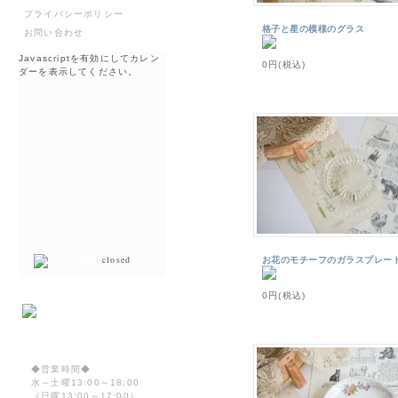
プライバシーポリシー
格子と星の模様のグラス
お問い合わせ
Javascriptを有効にしてカレン
0円(税込)
ダーを表示してください。
closed
お花のモチーフのガラスプレー
0円(税込)
◆営業時間◆
水～土曜13:00～18:00
（日曜13:00～17:00）