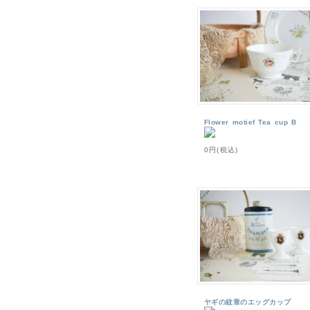
Flower motief Tea cup B
0円(税込)
ヤギの紋章のエッグカップ