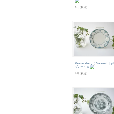
0円(税込)
Gustavsberg [ Oresund ] φ
プレート A
0円(税込)