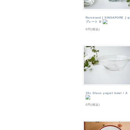
Rorstrand [ SINGAPORE ] 
プレート B
0円(税込)
19c Glass yogurt bowl / A
0円(税込)