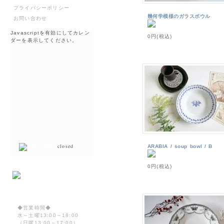
プライバシーポリシー
幾何学模様のガラスボウル
お問い合わせ
Javascriptを有効にしてカレン
0円(税込)
ダーを表示してください。
closed
ARABIA / soup bowl / B
0円(税込)
◆営業時間◆
水～土曜13:00～18:00
（日曜13:00～17:00）