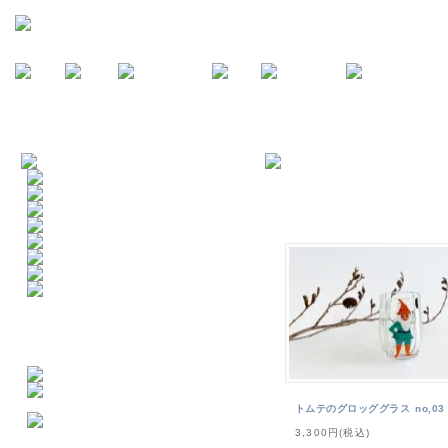
トムテのグロッググラス no,03
3,300円(税込)