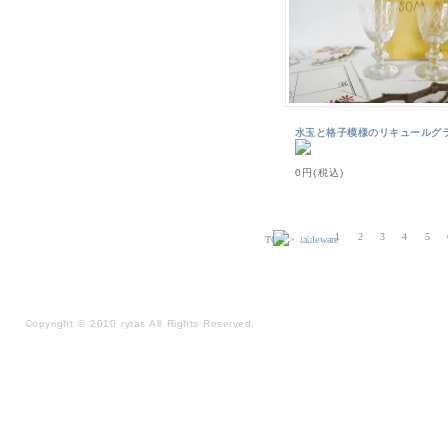
水玉と格子模様のリキュールグラ
0円(税込)
1
2
3
4
5
TOP
>
tableware
Copyright
©
2010 rytas All Rights Reserved.