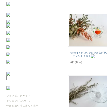
Glogg / グロッグの小さなグラス
ーナメント / B ]
0円(税込)
ショッピングガイド
ラッピングについて
特定商取引法に基づく表示