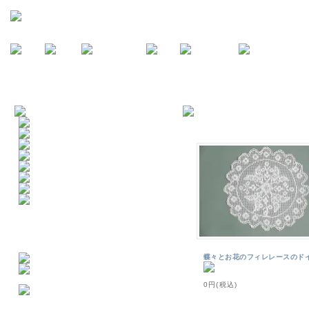
蝶々とお花のフィレレースのド
0円(税込)