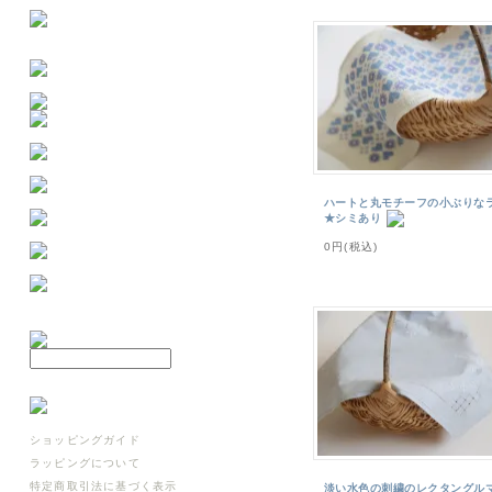
ハートと丸モチーフの小ぶりな
★シミあり
0円(税込)
ショッピングガイド
ラッピングについて
特定商取引法に基づく表示
淡い水色の刺繍のレクタングル