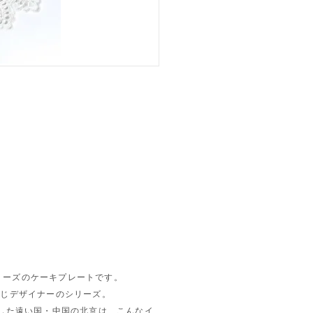
いうシリーズのケーキプレートです。
と同じデザイナーのシリーズ。
した遠い国・中国の北京は、こんなイ