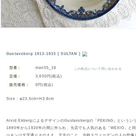
Gustavsberg 1913-1933 [ SULTAN ]
型番：
man55_18
この商品について問い合わせる
定価：
3,850円(税込)
販売価格：
0円(税込)
Size : φ23.5cm×H3.8cm
Arvid EkbergによるデザインのGustavsbergの「PEKING」と
1890年から1920年の間に作られ、当店でも人気のある「WEXIO」
ペキンは文字通りそのまま、北京のこと。当時スウェーデンの人が想像