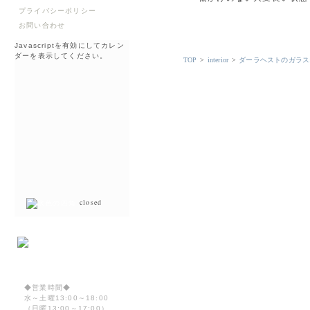
プライバシーポリシー
お問い合わせ
Javascriptを有効にしてカレン
ダーを表示してください。
TOP
>
interior
>
ダーラヘストのガラス
closed
◆営業時間◆
水～土曜13:00～18:00
（日曜13:00～17:00）