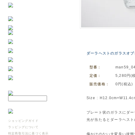
ダーラヘストのガラスオ
型番：
man59_0
定価：
5,280円(
販売価格：
0円(税込)
Size : H12.0cm×W11.4
プレート状のガラスにダー
光が当たるとダーラヘスト
ショッピングガイド
ラッピングについて
特定商取引法に基づく表示
傷かけのない大変良い状態