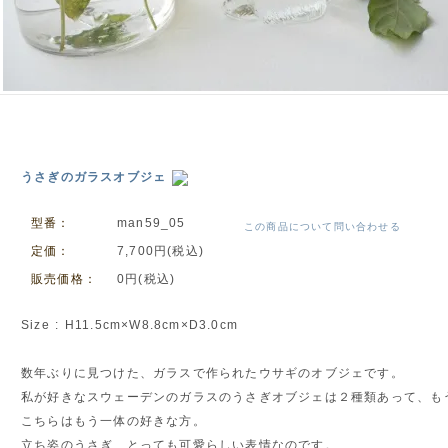
うさぎのガラスオブジェ
型番：
man59_05
この商品について問い合わせる
定価：
7,700円(税込)
販売価格：
0円(税込)
Size : H11.5cm×W8.8cm×D3.0cm
数年ぶりに見つけた、ガラスで作られたウサギのオブジェです。
私が好きなスウェーデンのガラスのうさぎオブジェは２種類あって、も
こちらはもう一体の好きな方。
立ち姿のうさぎ、とっても可愛らしい表情なのです。