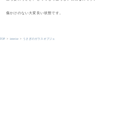
傷かけのない大変良い状態です。
TOP
>
interior
>
うさぎのガラスオブジェ