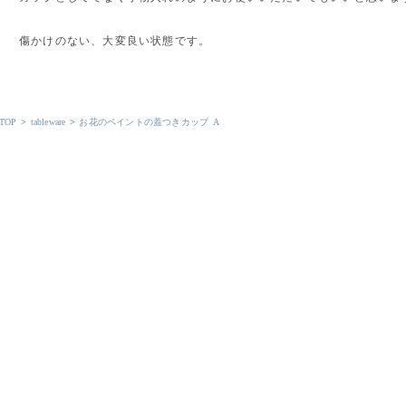
傷かけのない、大変良い状態です。
TOP
>
tableware
>
お花のペイントの蓋つきカップ A