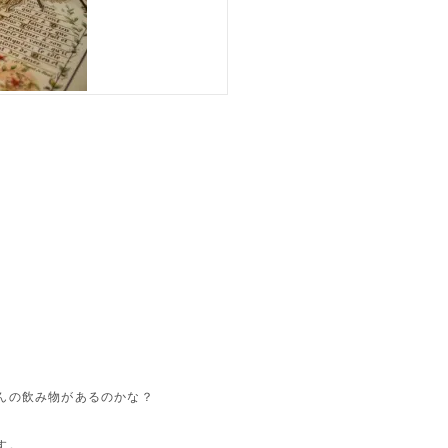
んの飲み物があるのかな？
す。