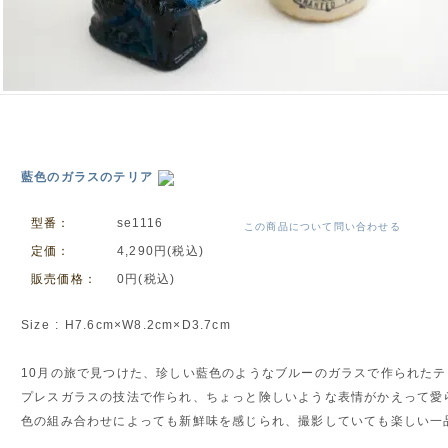
藍色のガラスのテリア
型番：
se1116
この商品について問い合わせる
定価：
4,290円(税込)
販売価格：
0円(税込)
Size : H7.6cm×W8.2cm×D3.7cm
10月の旅で見つけた、珍しい藍色のようなブルーのガラスで作られた
プレスガラスの技法で作られ、ちょっと険しいような表情がかえって愛
色の組み合わせによっても新鮮味を感じられ、撮影していても楽しい一