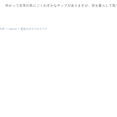
向かって右耳の先にごくわずかなチップがありますが、目を凝らして気
TOP
>
interior
>
藍色のガラスのテリア