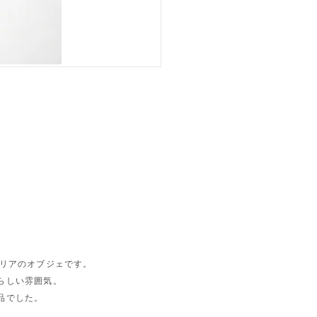
テリアのオブジェです。
らしい雰囲気。
品でした。