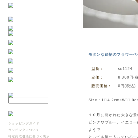
モダンな絵柄のフラワーベ
型番：
se1124
定価：
8,800円(
販売価格：
0円(税込)
Size : H14.2cm×W11.0
１０月に開かれた大きな蚤
ピンクやブルー、イエロー
ショッピングガイド
ようで
ラッピングについて
特定商取引法に基づく表示
とっても気に入っている一