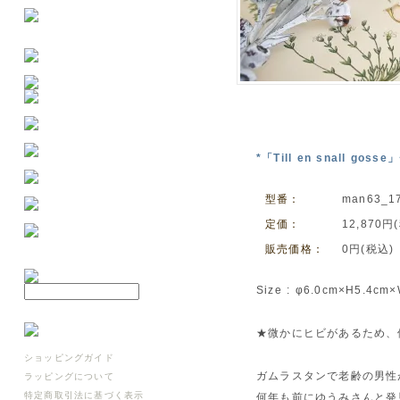
*「Till en snall g
型番：
man63_1
定価：
12,870円
販売価格：
0円(税込)
Size : φ6.0cm×H5.4cm
★微かにヒビがあるため、
ショッピングガイド
ガムラスタンで老齢の男性
ラッピングについて
特定商取引法に基づく表示
何年も前にゆうみさんと発