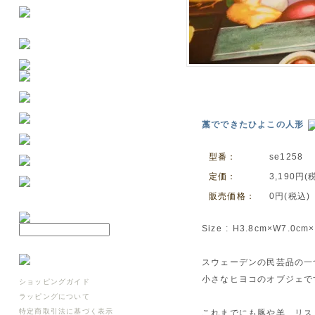
藁でできたひよこの人形
型番：
se1258
定価：
3,190円(
販売価格：
0円(税込)
Size : H3.8cm×W7.0cm
スウェーデンの民芸品の一
小さなヒヨコのオブジェで
ショッピングガイド
ラッピングについて
特定商取引法に基づく表示
これまでにも豚や羊、リス