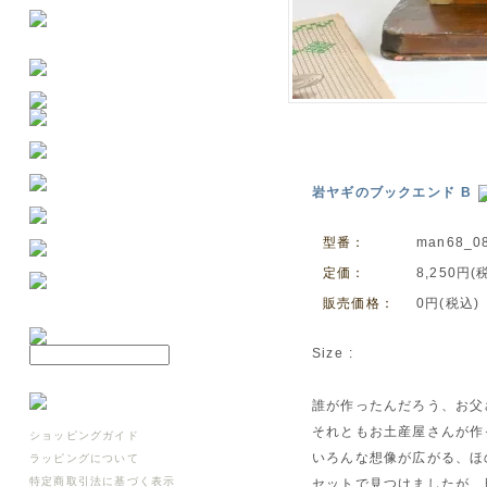
岩ヤギのブックエンド B
型番：
man68_0
定価：
8,250円(
販売価格：
0円(税込)
Size :
誰が作ったんだろう、お父
それともお土産屋さんが作
ショッピングガイド
いろんな想像が広がる、ほ
ラッピングについて
特定商取引法に基づく表示
セットで見つけましたが、