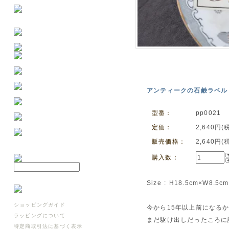
アンティークの石鹸ラベル 2
型番：
pp0021
定価：
2,640円(
販売価格：
2,640円(
購入数：
Size : H18.5cm×W8.5cm
ショッピングガイド
今から15年以上前になる
ラッピングについて
まだ駆け出しだったころに
特定商取引法に基づく表示