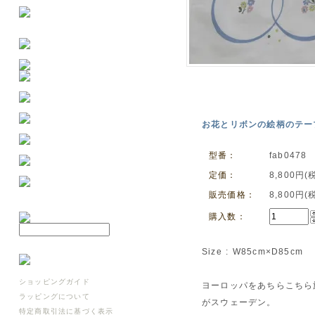
お花とリボンの絵柄のテーブル
型番：
fab0478
定価：
8,800円(
販売価格：
8,800円(
購入数：
Size : W85cm×D85cm
ショッピングガイド
ヨーロッパをあちらこちら
ラッピングについて
がスウェーデン。
特定商取引法に基づく表示