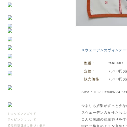
スウェーデンのヴィンテー
型番：
fab0487
定価：
7,700円(
販売価格：
7,700円(
Size : H37.0cm×W74.5
今よりも娯楽がずっと少な
スウェーデンの女性たちは
ショッピングガイド
こんな刺繍の部屋飾りを作
ラッピングについて
特定商取引法に基づく表示
中には格言のような言葉た