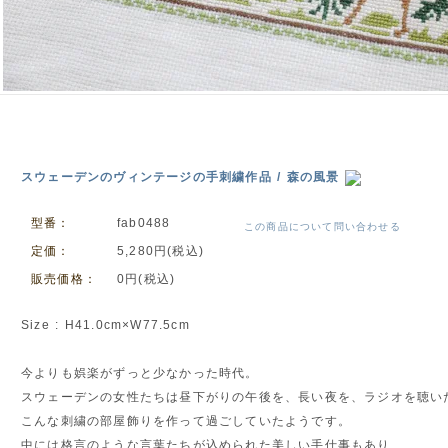
スウェーデンのヴィンテージの手刺繍作品 / 森の風景
型番：
fab0488
この商品について問い合わせる
定価：
5,280円(税込)
販売価格：
0円(税込)
Size : H41.0cm×W77.5cm
今よりも娯楽がずっと少なかった時代。
スウェーデンの女性たちは昼下がりの午後を、長い夜を、ラジオを聴い
こんな刺繍の部屋飾りを作って過ごしていたようです。
中には格言のような言葉たちが込められた美しい手仕事もあり