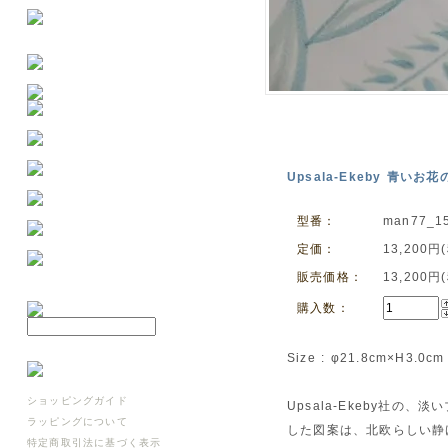
Upsala-Ekeby 青いお
型番：
man77_1
定価：
13,200円
販売価格：
13,200円
購入数：
Size : φ21.8cm×H3.0cm
ショッピングガイド
Upsala-Ekeby社
ラッピングについて
した図案は、北欧らしい静
特定商取引法に基づく表示