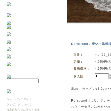
Rorstrand / 青い小花
型番：
man77_1
定価：
4,950円(
販売価格：
4,950円(
購入数：
Size : カップ : φ8.0cm
ショッピングガイド
Rörstrand社より、
ラッピングについて
れたポーセリンは光をやわ
特定商取引法に基づく表示