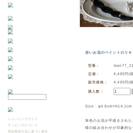
赤いお花のペイントのリキュー
型番：
man77_2
定価：
4,400円(
販売価格：
4,400円(
購入数：
Size : φ4.9cm×H14.1cm
ショッピングガイド
朱色のお花が手描きされた
ラッピングについて
様の組み合わせが印象的な
特定商取引法に基づく表示