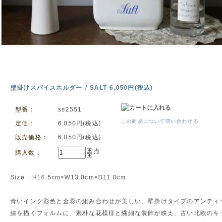
壁掛けスパイスホルダー / SALT 6,050円(税込)
型番：
se2551
この商品について問い合わせる
定価：
6,050円(税込)
販売価格：
6,050円(税込)
点
購入数：
Size : H16.5cm×W13.0cm×D11.0cm
青いインク彩色と金彩の組み合わせが美しい、壁掛けタイプのアンティ
線を描くフォルムに、素朴な花模様と繊細な装飾が映え、古い北欧のキ