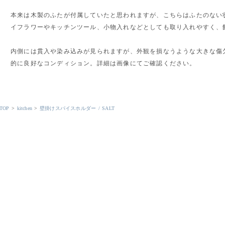
本来は木製のふたが付属していたと思われますが、こちらはふたのない
イフラワーやキッチンツール、小物入れなどとしても取り入れやすく、
内側には貫入や染み込みが見られますが、外観を損なうような大きな傷
的に良好なコンディション。詳細は画像にてご確認ください。
TOP
>
kitchen
>
壁掛けスパイスホルダー / SALT