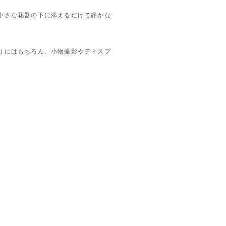
小さな花器の下に添えるだけで静かな
りにはもちろん、小物撮影やディスプ