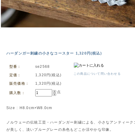
ハーダンガー刺繍の小さなコースター 1,320円(税込)
型番：
se2568
この商品について問い合わせる
定価：
1,320円(税込)
販売価格：
1,320円(税込)
点
購入数：
Size : H8.0cm×W8.0cm
ノルウェーの伝統工芸・ハーダンガー刺繍による、小さなアンティーク
が美しく、淡いブルーグレーの糸色もどこか涼やかな印象。