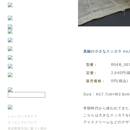
真鍮の小さなスッカラ no,
型番：
R04B_00
定価：
2,640円(
販売価格：
0円(税込)
Size : H17.7cm×W2.8cm
李朝時代から使われてきた
こちらは大きなスッカラを
ショッピングガイド
アイスクリームなどのデザ
ラッピングについて
特定商取引法に基づく表示