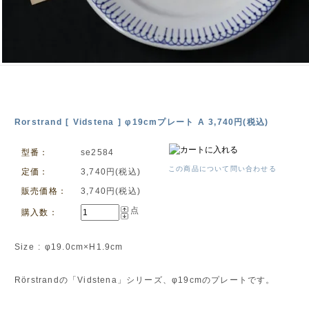
Rorstrand [ Vidstena ] φ19cmプレート A 3,740円(税込)
型番：
se2584
この商品について問い合わせる
定価：
3,740円(税込)
販売価格：
3,740円(税込)
点
購入数：
Size : φ19.0cm×H1.9cm
Rörstrandの「Vidstena」シリーズ、φ19cmのプレートです。