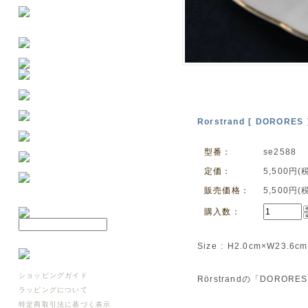
Rorstrand [ DOROR
型番：
se2588
定価：
5,500円(
販売価格：
5,500円(
購入数：
Size : H2.0cm×W23.6c
ショッピングガイド
Rörstrandの「DOR
ラッピングについて
特定商取引法に基づく表示