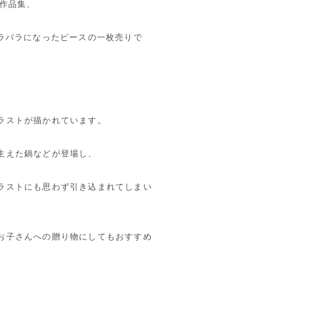
作品集、
S」よりバラバラになったピースの一枚売りで
ラストが描かれています。
生えた鍋などが登場し、
ラストにも思わず引き込まれてしまい
お子さんへの贈り物にしてもおすすめ